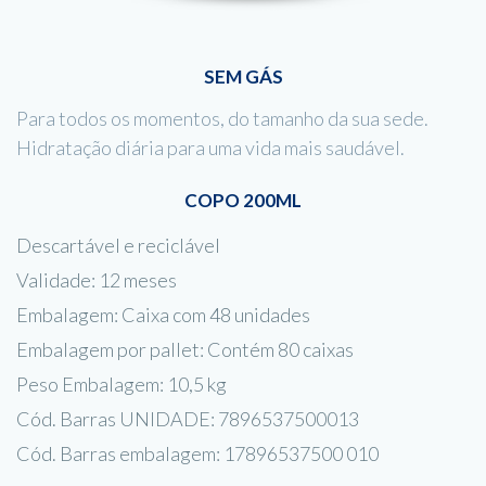
SEM GÁS
Para todos os momentos, do tamanho da sua sede.
Hidratação diária para uma vida mais saudável.
COPO 200ML
Descartável e reciclável
Validade: 12 meses
Embalagem: Caixa com 48 unidades
Embalagem por pallet: Contém 80 caixas
Peso Embalagem: 10,5 kg
Cód. Barras UNIDADE: 7896537500013
Cód. Barras embalagem: 17896537500 010