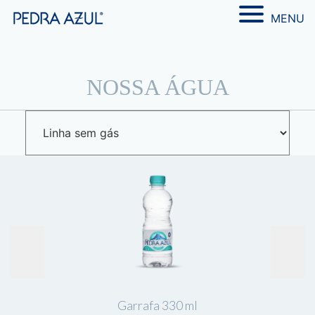
MENU
NOSSA ÁGUA
Garrafa 330 ml