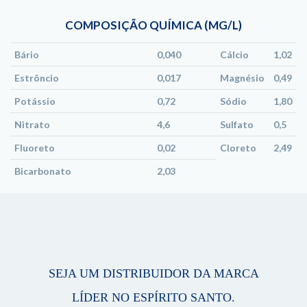
COMPOSIÇÃO QUÍMICA (MG/L)
Bário
0,040
Cálcio
1,02
Estrôncio
0,017
Magnésio
0,49
Potássio
0,72
Sódio
1,80
Nitrato
4,6
Sulfato
0,5
Fluoreto
0,02
Cloreto
2,49
Bicarbonato
2,03
SEJA UM DISTRIBUIDOR DA MARCA
LÍDER NO ESPÍRITO SANTO.