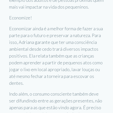
exemplo dos adultos e de pessoas próximas quem
mais vai impactar na vida dos pequeninos.
Economize!
Economizar ainda é a melhor forma de fazer a sua
parte para o futuro e preservar a natureza. Para
isso, Adriana garante que ter uma consciência
ambiental desde cedo trará diversos impactos
positivos. Ela relata também que as crianças
podem aprender a partir de pequenos atos como
jogar o lixo em local apropriado, lavar louças ou
até mesmo fechar a torneira para escovar os
dentes.
Indo além, o consumo consciente também deve
ser difundindo entre as gerações presentes, não
apenas para as que estão vindo agora. É preciso