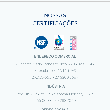
NOSSAS
CERTIFICAÇÕES
ENDEREÇO COMERCIAL
R. Tenente Mário Francisco Brito, 420 • sala 614 •
Enseada do Suá Vitória/ES
29.050-555 • 27 3200 3667
INDÚSTRIA
Rod. BR-262 • km 69,5 Marechal Floriano/ES 29.
255-000 • 27 3288 4040
REDES SOCIAIS