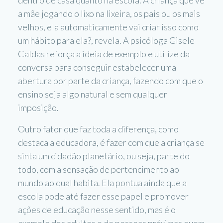
dentro de casa quanto na escola. A criança que vê
a mãe jogando o lixo na lixeira, os pais ou os mais
velhos, ela automaticamente vai criar isso como
um hábito para ela?, revela. A psicóloga Gisele
Caldas reforça a ideia de exemplo e utilize da
conversa para conseguir estabelecer uma
abertura por parte da criança, fazendo com que o
ensino seja algo natural e sem qualquer
imposição.
Outro fator que faz toda a diferença, como
destaca a educadora, é fazer com que a criança se
sinta um cidadão planetário, ou seja, parte do
todo, com a sensação de pertencimento ao
mundo ao qual habita. Ela pontua ainda que a
escola pode até fazer esse papel e promover
ações de educação nesse sentido, mas é o