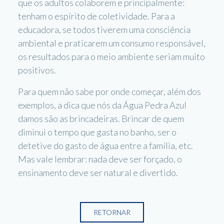
que os adultos colaborem e principalmente:
tenham o espírito de coletividade. Para a
educadora, se todos tiverem uma consciência
ambiental e praticarem um consumo responsável,
os resultados para o meio ambiente seriam muito
positivos.
Para quem não sabe por onde começar, além dos
exemplos, a dica que nós da Água Pedra Azul
damos são as brincadeiras. Brincar de quem
diminui o tempo que gasta no banho, ser o
detetive do gasto de água entre a família, etc.
Mas vale lembrar: nada deve ser forçado, o
ensinamento deve ser natural e divertido.
RETORNAR