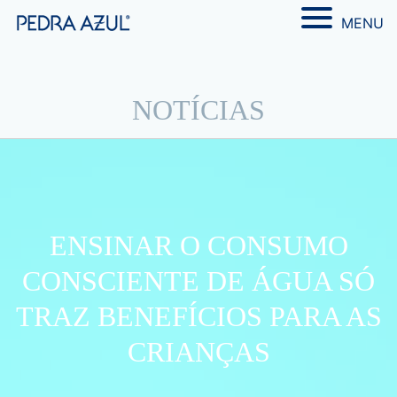
MENU
NOTÍCIAS
ENSINAR O CONSUMO
CONSCIENTE DE ÁGUA SÓ
TRAZ BENEFÍCIOS PARA AS
CRIANÇAS