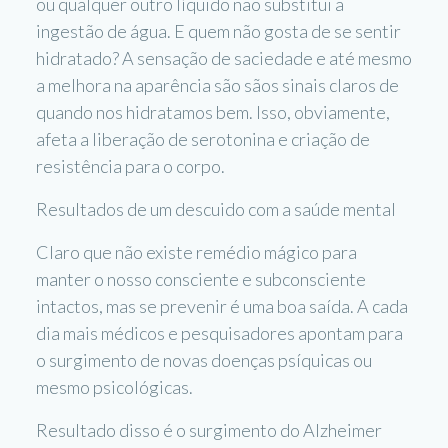
ou qualquer outro líquido não substitui a
ingestão de água. E quem não gosta de se sentir
hidratado? A sensação de saciedade e até mesmo
a melhora na aparência são sãos sinais claros de
quando nos hidratamos bem. Isso, obviamente,
afeta a liberação de serotonina e criação de
resistência para o corpo.
Resultados de um descuido com a saúde mental
Claro que não existe remédio mágico para
manter o nosso consciente e subconsciente
intactos, mas se prevenir é uma boa saída. A cada
dia mais médicos e pesquisadores apontam para
o surgimento de novas doenças psíquicas ou
mesmo psicológicas.
Resultado disso é o surgimento do Alzheimer