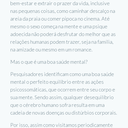
bem-estar e extrair o prazer da vida, inclusive
nas pequenas coisas, como caminhar descalço na
areia da praia ou comer pipoca no cinema. Até
mesmo o sexo começa na mente e uma psique
adoecida não poderá desfrutar do melhor que as
relações humanas podem trazer, seja na família,
na amizade ou mesmo em um romance.
Mas o que é uma boa saúde mental?
Pesquisadores identificam como uma boa saúde
mental o perfeito equilíbrio entre as ações
psicossomáticas, que ocorrem entre seu corpo e
sua mente. Sendo assim, qualquer desequilíbrio
que o cérebro humano sofra resulta em uma
cadeia de novas doenças ou distúrbios corporais.
Por isso, assim como visitamos periodicamente