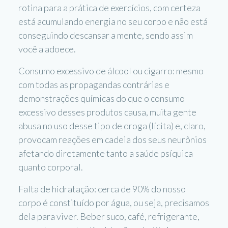
rotina para a prática de exercícios, com certeza
está acumulando energia no seu corpo e não está
conseguindo descansar a mente, sendo assim
você a adoece.
Consumo excessivo de álcool ou cigarro: mesmo
com todas as propagandas contrárias e
demonstrações químicas do que o consumo
excessivo desses produtos causa, muita gente
abusa no uso desse tipo de droga (lícita) e, claro,
provocam reações em cadeia dos seus neurônios
afetando diretamente tanto a saúde psíquica
quanto corporal.
Falta de hidratação: cerca de 90% do nosso
corpo é constituído por água, ou seja, precisamos
dela para viver. Beber suco, café, refrigerante,