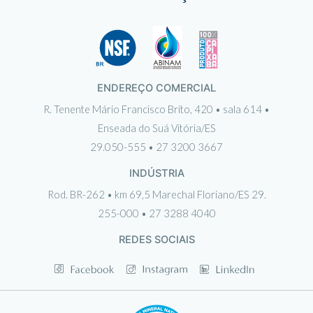
ENDEREÇO COMERCIAL
R. Tenente Mário Francisco Brito, 420 • sala 614 •
Enseada do Suá Vitória/ES
29.050-555 • 27 3200 3667
INDÚSTRIA
Rod. BR-262 • km 69,5 Marechal Floriano/ES 29.
255-000 • 27 3288 4040
REDES SOCIAIS