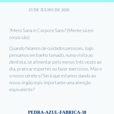
23 DE JULHO DE 2020
?Mens Sana in Corpore Sano? (Mente sã em
corpo são)
Quando falamos de cuidados pessoais, logo
pensamos em banho tomado, numa visita ao
dentista, se alimentar pelo menos três vezes ao
dia, praticar esportes ou fazer exercícios. Mas e
o nosso cérebro? Será que estamos dando ao
nosso órgão mais importante uma atenção
equivalente?
PEDRA-AZUL-FABRICA-38